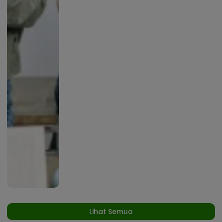
Lihat Semua